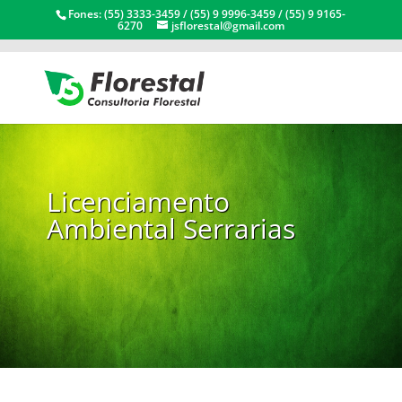
Fones: (55) 3333-3459 / (55) 9 9996-3459 / (55) 9 9165-
6270
jsflorestal@gmail.com
Licenciamento
Ambiental Serrarias