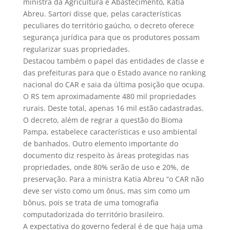
ministra da Agricultura e Abastecimento, Kátia
Abreu. Sartori disse que, pelas características
peculiares do território gaúcho, o decreto oferece
segurança jurídica para que os produtores possam
regularizar suas propriedades.
Destacou também o papel das entidades de classe e
das prefeituras para que o Estado avance no ranking
nacional do CAR e saia da última posição que ocupa.
O RS tem aproximadamente 480 mil propriedades
rurais. Deste total, apenas 16 mil estão cadastradas.
O decreto, além de regrar a questão do Bioma
Pampa, estabelece características e uso ambiental
de banhados. Outro elemento importante do
documento diz respeito às áreas protegidas nas
propriedades, onde 80% serão de uso e 20%, de
preservação. Para a ministra Katia Abreu “o CAR não
deve ser visto como um ônus, mas sim como um
bônus, pois se trata de uma tomografia
computadorizada do território brasileiro.
A expectativa do governo federal é de que haja uma