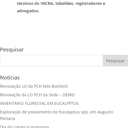
técnicos do INCRA, tabeliães, registradores e
advogados.
Pesquisar
Notícias
Renovação LO da PCH Nilo Bonfanti
Renovação da LO PCH da Sede – DEMEI
INVENTÁRIO FLORESTAL EM EUCALYPTUS
Exploração de povoamento de Eucalyptus spp. em Augusto
Pestana
Dia do colono e motorista